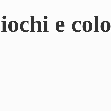
iochi
e colo